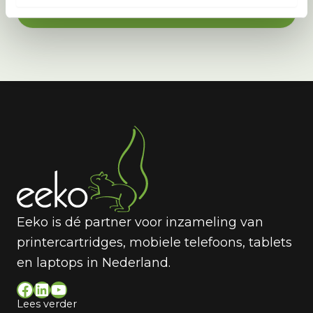
Feedback Versturen
Eeko is dé partner voor inzameling van
printercartridges, mobiele telefoons, tablets
en laptops in Nederland.
Facebook
LinkedIn
YouTube
Lees verder