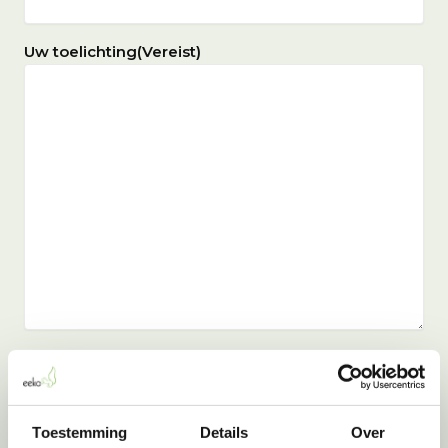
Uw toelichting
(Vereist)
Bijlagen
Sleep bestanden hierheen of
Selecteer bestanden
Toestemming
Details
Over