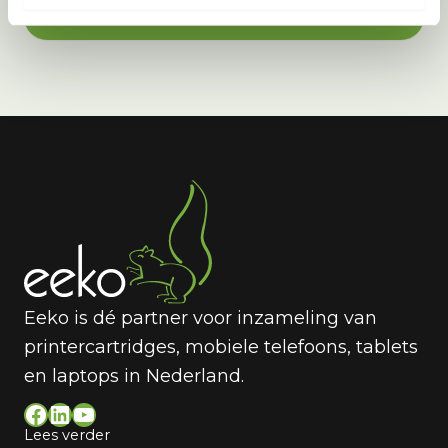
Feedback Versturen
Eeko is dé partner voor inzameling van
printercartridges, mobiele telefoons, tablets
en laptops in Nederland.
Facebook
LinkedIn
YouTube
Lees verder