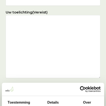
Uw toelichting
(Vereist)
Bijlagen
Sleep bestanden hierheen of
Selecteer bestanden
Toestemming
Details
Over