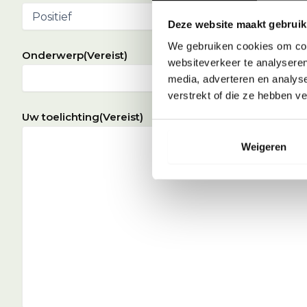
Deze website maakt gebruik
We gebruiken cookies om cont
Onderwerp
(Vereist)
websiteverkeer te analyseren
media, adverteren en analys
verstrekt of die ze hebben v
Uw toelichting
(Vereist)
Weigeren