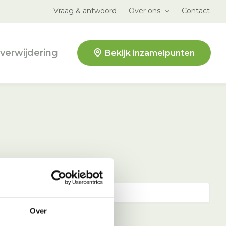
Vraag & antwoord
Over ons
Contact
verwijdering
Bekijk inzamelpunten
Over