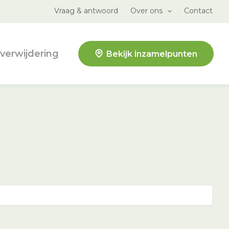
Vraag & antwoord
Over ons
Contact
verwijdering
Bekijk inzamelpunten