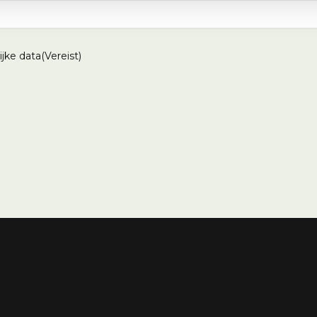
jke data
(Vereist)