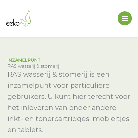
Ga
naar
de
inhoud
INZAMELPUNT
RAS wasserij & stomerij
RAS wasserij & stomerij is een
inzamelpunt voor particuliere
gebruikers. U kunt hier terecht voor
het inleveren van onder andere
inkt- en tonercartridges, mobieltjes
en tablets.