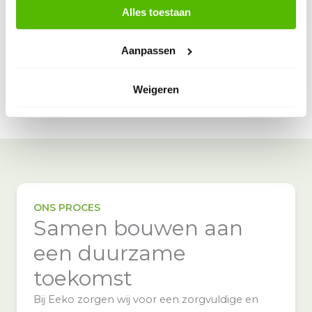
De opbrengst van je cartridges of device delen
Alles toestaan
we met een goed doel
Aanpassen
Meer over de Openbare Inzamelpunten
Weigeren
ONS PROCES
Samen bouwen aan
een duurzame
toekomst
Bij Eeko zorgen wij voor een zorgvuldige en