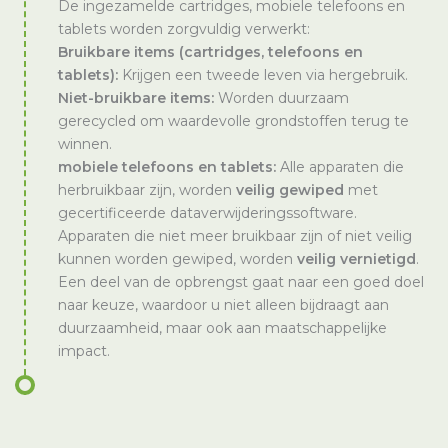
De ingezamelde cartridges, mobiele telefoons en
tablets worden zorgvuldig verwerkt:
Bruikbare items (cartridges, telefoons en
tablets):
Krijgen een tweede leven via hergebruik.
Niet-bruikbare items:
Worden duurzaam
gerecycled om waardevolle grondstoffen terug te
winnen.
mobiele telefoons en tablets:
Alle apparaten die
herbruikbaar zijn, worden
veilig gewiped
met
gecertificeerde dataverwijderingssoftware.
Apparaten die niet meer bruikbaar zijn of niet veilig
kunnen worden gewiped, worden
veilig vernietigd
.
Een deel van de opbrengst gaat naar een goed doel
naar keuze, waardoor u niet alleen bijdraagt aan
duurzaamheid, maar ook aan maatschappelijke
impact.