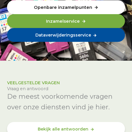
Openbare inzamelpunten
Inzamelservice
Dataverwijderingsservice
VEELGESTELDE VRAGEN
Vraag en antwoord
De meest voorkomende vragen
over onze diensten vind je hier.
Bekijk alle antwoorden