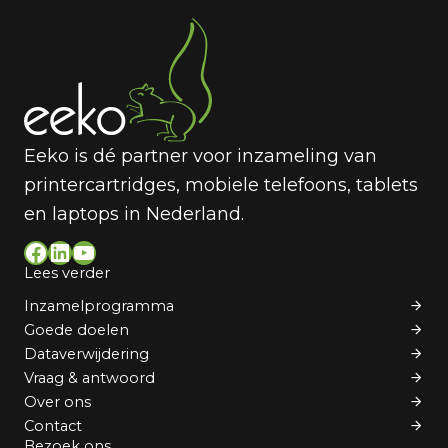
Eeko is dé partner voor inzameling van
printercartridges, mobiele telefoons, tablets
en laptops in Nederland.
Facebook
LinkedIn
YouTube
Lees verder
Inzamelprogramma
Goede doelen
Dataverwijdering
Vraag & antwoord
Over ons
Contact
Bezoek ons