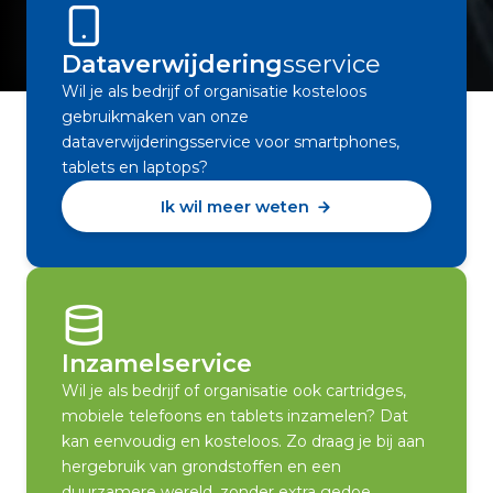
Dataverwijdering
sservice
Wil je als bedrijf of organisatie kosteloos
gebruikmaken van onze
dataverwijderingsservice voor smartphones,
tablets en laptops?
Ik wil meer weten
Inzamelservice
Wil je als bedrijf of organisatie ook cartridges,
mobiele telefoons en tablets inzamelen? Dat
kan eenvoudig en kosteloos. Zo draag je bij aan
hergebruik van grondstoffen en een
duurzamere wereld, zonder extra gedoe.