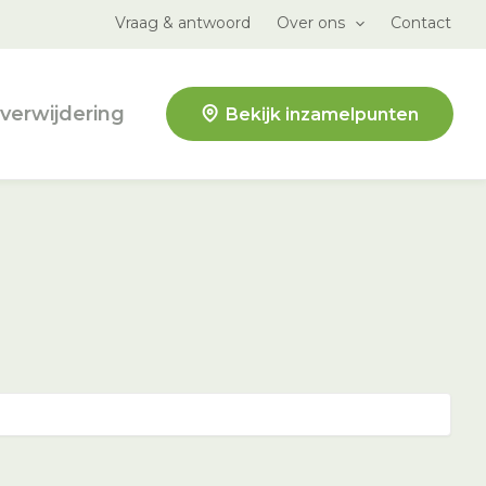
Vraag & antwoord
Over ons
Contact
verwijdering
Bekijk inzamelpunten