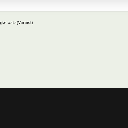
jke data
(Vereist)