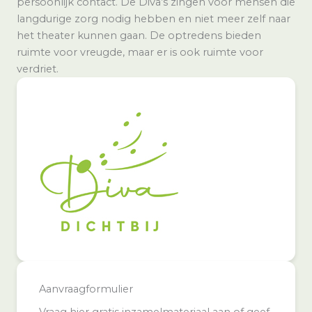
persoonlijk contact. De Diva’s zingen voor mensen die
langdurige zorg nodig hebben en niet meer zelf naar
het theater kunnen gaan. De optredens bieden
ruimte voor vreugde, maar er is ook ruimte voor
verdriet.
Aanvraagformulier
Vraag hier gratis inzamelmateriaal aan of geef