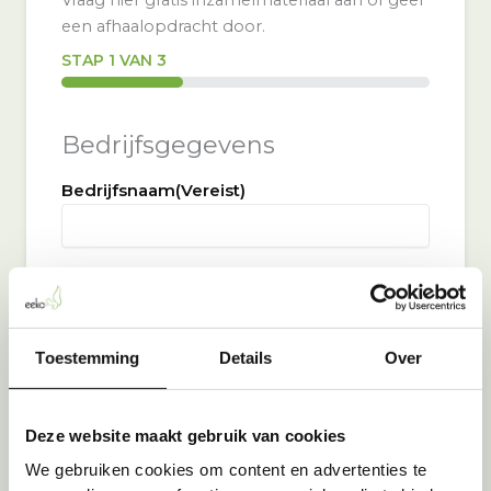
een afhaalopdracht door.
STAP
1
VAN
3
33%
Bedrijfsgegevens
Bedrijfsnaam
(Vereist)
Adres
(Vereist)
Straat + huisnummer
Toestemming
Details
Over
Postcode
Deze website maakt gebruik van cookies
Plaats
We gebruiken cookies om content en advertenties te