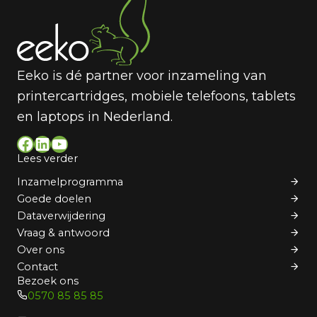
Eeko is dé partner voor inzameling van
printercartridges, mobiele telefoons, tablets
en laptops in Nederland.
Facebook
LinkedIn
YouTube
Lees verder
Inzamelprogramma
Goede doelen
Dataverwijdering
Vraag & antwoord
Over ons
Contact
Bezoek ons
0570 85 85 85