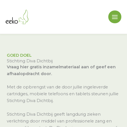
Ga
naar
de
inhoud
GOED DOEL
Stichting Diva Dichtbij
Vraag hier gratis inzamelmateriaal aan of geef een
afhaalopdracht door.
Met de opbrengst van de door jullie ingeleverde
cartridges, mobiele telefoons en tablets steunen jullie
Stichting Diva Dichtbij.
Stichting Diva Dichtbij geeft langdurig zieken
verlichting door middel van professionele zang en