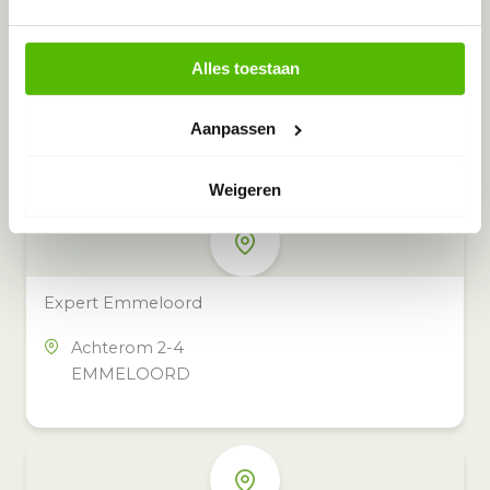
Alles toestaan
Meer inzamelpunten in de buurt
Eeko heeft meer dan 100
Aanpassen
inzamelpunten in het hele land,
ook in jouw buurt.
Weigeren
Expert Emmeloord
Achterom 2-4
EMMELOORD