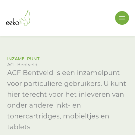
Ga
naar
de
inhoud
INZAMELPUNT
ACF Bentveld
ACF Bentveld is een inzamelpunt
voor particuliere gebruikers. U kunt
hier terecht voor het inleveren van
onder andere inkt- en
tonercartridges, mobieltjes en
tablets.