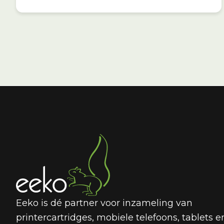
Eeko is dé partner voor inzameling van
printercartridges, mobiele telefoons, tablets e