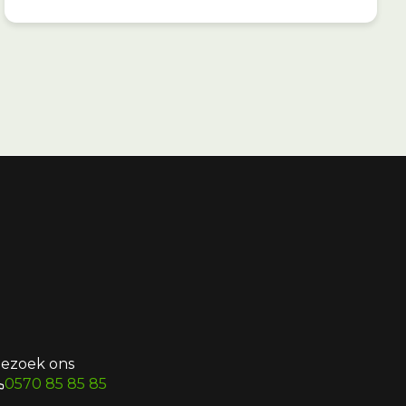
ezoek ons
0570 85 85 85