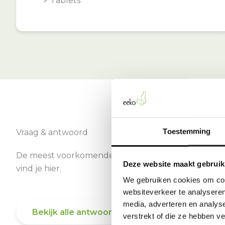
Tablets
Toestemming
Vraag & antwoord
De meest voorkomende vragen over onze dienst
Deze website maakt gebruik
vind je hier.
We gebruiken cookies om cont
websiteverkeer te analyseren
media, adverteren en analys
Bekijk alle antwoorden
verstrekt of die ze hebben v