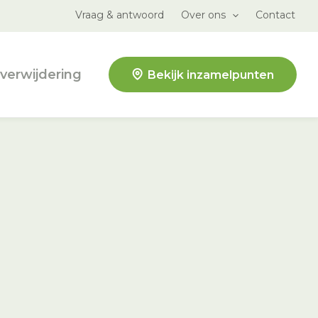
Vraag & antwoord
Over ons
Contact
verwijdering
Bekijk inzamelpunten