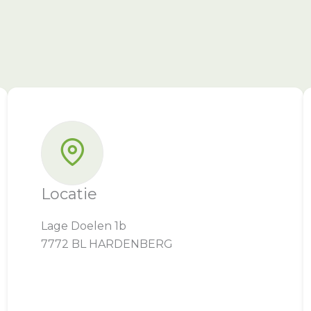
Locatie
Lage Doelen 1b
7772 BL HARDENBERG