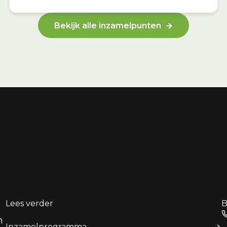
Bekijk alle inzamelpunten
Lees verder
B
n
Inzamelprogramma