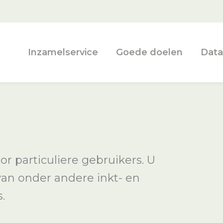
Inzamelservice
Goede doelen
Data
r particuliere gebruikers. U
van onder andere inkt- en
.