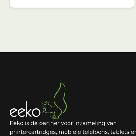
Eeko is dé partner voor inzameling van
printercartridges, mobiele telefoons, tablets e