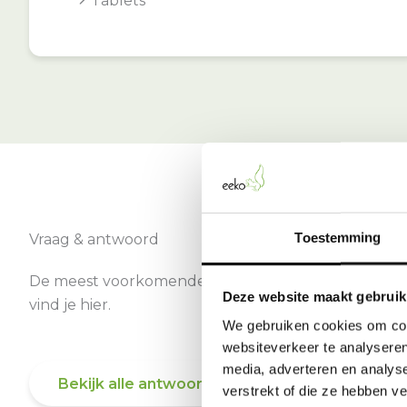
Tablets
Toestemming
Vraag & antwoord
De meest voorkomende vragen over onze dienst
Deze website maakt gebruik
vind je hier.
We gebruiken cookies om cont
websiteverkeer te analyseren
media, adverteren en analys
Bekijk alle antwoorden
verstrekt of die ze hebben v