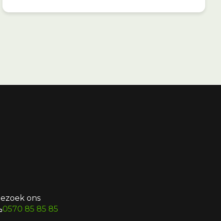
ezoek ons
0570 85 85 85