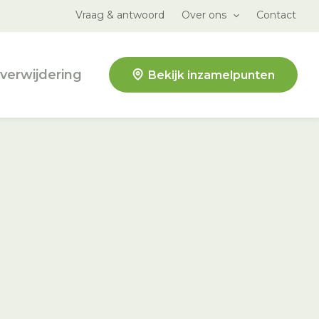
Vraag & antwoord
Over ons
Contact
verwijdering
Bekijk inzamelpunten