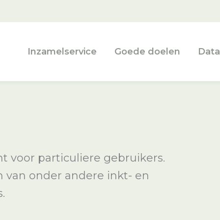
Inzamelservice
Goede doelen
Data
 voor particuliere gebruikers.
en van onder andere inkt- en
.