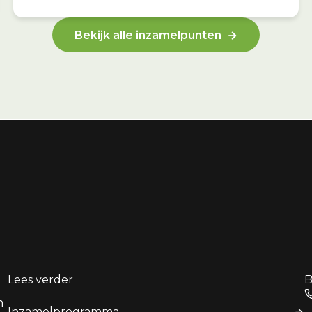
Bekijk alle inzamelpunten
Lees verder
B
n
Inzamelprogramma