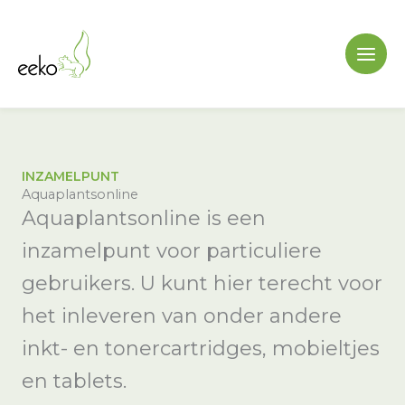
Ga
naar
de
inhoud
INZAMELPUNT
Aquaplantsonline
Aquaplantsonline is een
inzamelpunt voor particuliere
gebruikers. U kunt hier terecht voor
het inleveren van onder andere
inkt- en tonercartridges, mobieltjes
en tablets.