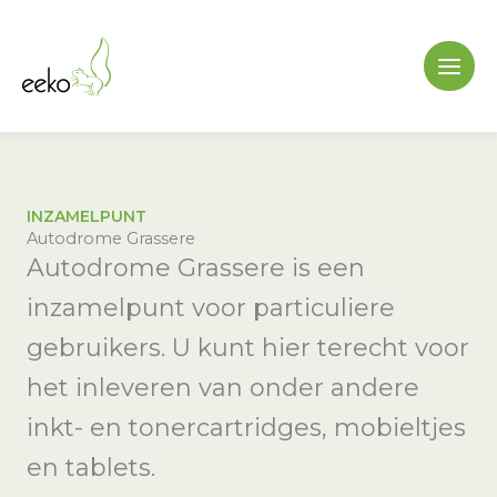
Ga
naar
de
inhoud
INZAMELPUNT
Autodrome Grassere
Autodrome Grassere is een
inzamelpunt voor particuliere
gebruikers. U kunt hier terecht voor
het inleveren van onder andere
inkt- en tonercartridges, mobieltjes
en tablets.