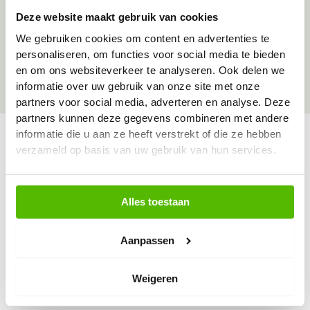
Deze website maakt gebruik van cookies
Over onze goede doelen
We gebruiken cookies om content en advertenties te
personaliseren, om functies voor social media te bieden
en om ons websiteverkeer te analyseren. Ook delen we
informatie over uw gebruik van onze site met onze
partners voor social media, adverteren en analyse. Deze
partners kunnen deze gegevens combineren met andere
informatie die u aan ze heeft verstrekt of die ze hebben
verzameld op basis van uw gebruik van hun services.
Vraag & antwoord
De meest voorkomende vragen over onze dienst vind
Alles toestaan
je hier.
Aanpassen
Bekijk alle antwoorden
Weigeren