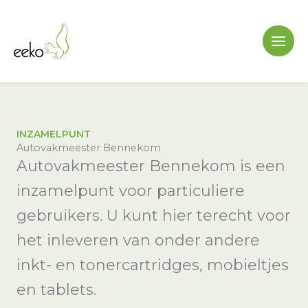
Ga
naar
de
inhoud
INZAMELPUNT
Autovakmeester Bennekom
Autovakmeester Bennekom is een
inzamelpunt voor particuliere
gebruikers. U kunt hier terecht voor
het inleveren van onder andere
inkt- en tonercartridges, mobieltjes
en tablets.