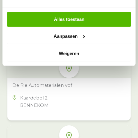
Alles toestaan
Meer inzamelpunten in de buurt
Eeko heeft meer dan 100
Aanpassen
inzamelpunten in het hele land,
ook in jouw buurt.
Weigeren
De Rie Automaterialen vof
Kaardebol 2
BENNEKOM