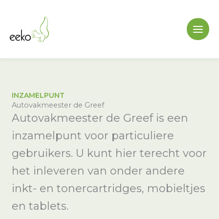
Ga
naar
de
inhoud
INZAMELPUNT
Autovakmeester de Greef
Autovakmeester de Greef is een
inzamelpunt voor particuliere
gebruikers. U kunt hier terecht voor
het inleveren van onder andere
inkt- en tonercartridges, mobieltjes
en tablets.