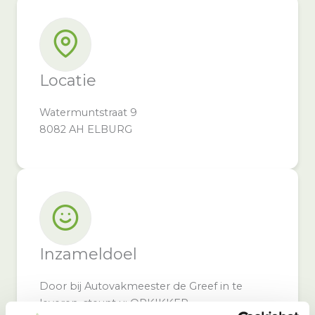
Locatie
Watermuntstraat 9
8082 AH ELBURG
Inzameldoel
Door bij Autovakmeester de Greef in te
leveren, steunt u: OPKIKKER