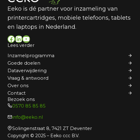
Eeko is dé partner voor inzameling van
printercartridges, mobiele telefoons, tablets
en laptops in Nederland.
Facebook
LinkedIn
YouTube
Lees verder
Inzamelprogramma
Goede doelen
Dataverwijdering
Vraag & antwoord
Over ons
Contact
Bezoek ons
0570 85 85 85
info@eeko.nl
Solingenstraat 8, 7421 ZT Deventer
Copyright © 2025 – Eeko ccc B.V.