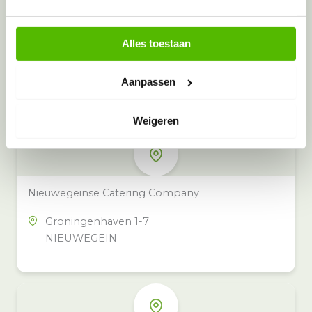
Alles toestaan
Meer inzamelpunten in de buurt
Eeko heeft meer dan 100
Aanpassen
inzamelpunten in het hele land,
ook in jouw buurt.
Weigeren
Nieuwegeinse Catering Company
Groningenhaven 1-7
NIEUWEGEIN