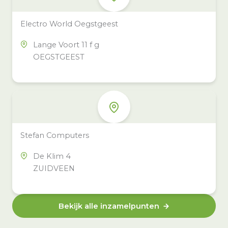
Electro World Oegstgeest
Lange Voort 11 f g
OEGSTGEEST
Stefan Computers
De Klim 4
ZUIDVEEN
Bekijk alle inzamelpunten