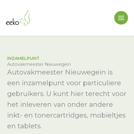
Ga
naar
de
inhoud
INZAMELPUNT
Autovakmeester Nieuwegein
Autovakmeester Nieuwegein is
een inzamelpunt voor particuliere
gebruikers. U kunt hier terecht voor
het inleveren van onder andere
inkt- en tonercartridges, mobieltjes
en tablets.