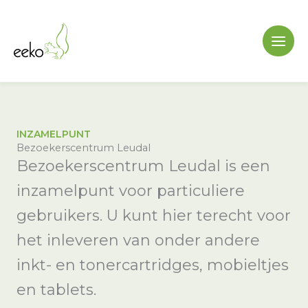
Ga
naar
de
inhoud
INZAMELPUNT
Bezoekerscentrum Leudal
Bezoekerscentrum Leudal is een
inzamelpunt voor particuliere
gebruikers. U kunt hier terecht voor
het inleveren van onder andere
inkt- en tonercartridges, mobieltjes
en tablets.