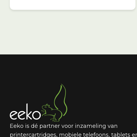
Eeko is dé partner voor inzameling van
printercartridges, mobiele telefoons, tablets e