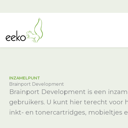
Ga
naar
de
inhoud
INZAMELPUNT
Brainport Development
Brainport Development is een inzame
gebruikers. U kunt hier terecht voor
inkt- en tonercartridges, mobieltjes e