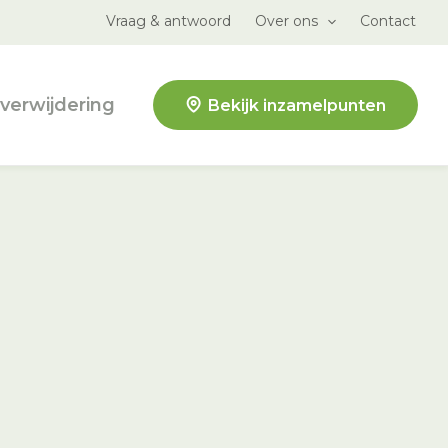
Vraag & antwoord
Over ons
Contact
verwijdering
Bekijk inzamelpunten