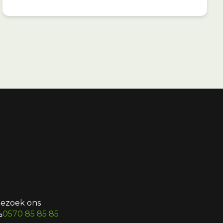
ezoek ons
0570 85 85 85