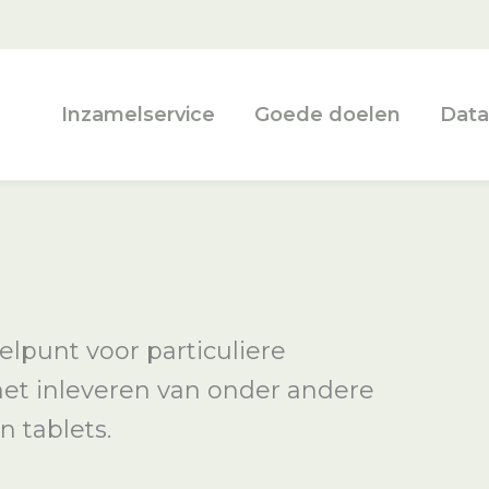
Inzamelservice
Goede doelen
Data
lpunt voor particuliere
 het inleveren van onder andere
n tablets.