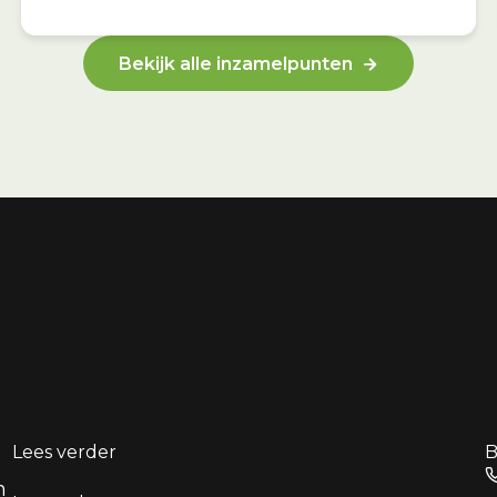
Bekijk alle inzamelpunten
Lees verder
B
n