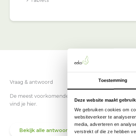
Tablets
Toestemming
Vraag & antwoord
De meest voorkomende vragen over onze dienst
Deze website maakt gebruik
vind je hier.
We gebruiken cookies om cont
websiteverkeer te analyseren
media, adverteren en analys
Bekijk alle antwoorden
verstrekt of die ze hebben v