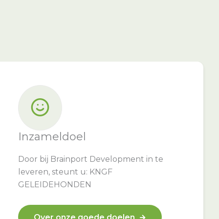
Inzameldoel
Door bij Brainport Development in te
leveren, steunt u: KNGF
GELEIDEHONDEN
Over onze goede doelen