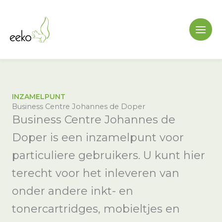
Ga
naar
de
inhoud
INZAMELPUNT
Business Centre Johannes de Doper
Business Centre Johannes de
Doper is een inzamelpunt voor
particuliere gebruikers. U kunt hier
terecht voor het inleveren van
onder andere inkt- en
tonercartridges, mobieltjes en