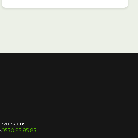
ezoek ons
0570 85 85 85