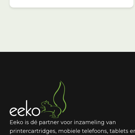
Eeko is dé partner voor inzameling van
printercartridges, mobiele telefoons, tablets e