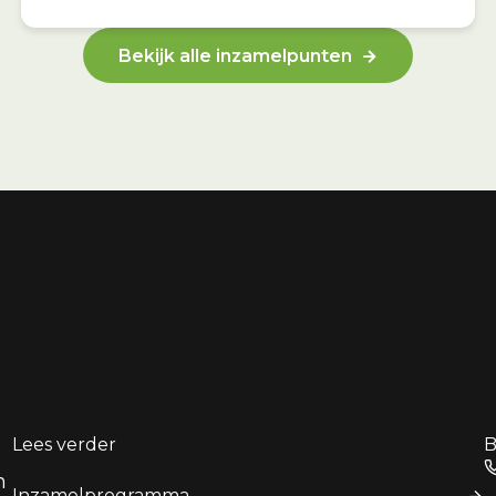
Bekijk alle inzamelpunten
Lees verder
B
n
Inzamelprogramma