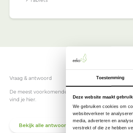
Tablets
Toestemming
Vraag & antwoord
De meest voorkomende vragen over onze dienst
Deze website maakt gebruik
vind je hier.
We gebruiken cookies om cont
websiteverkeer te analyseren
media, adverteren en analys
Bekijk alle antwoorden
verstrekt of die ze hebben v