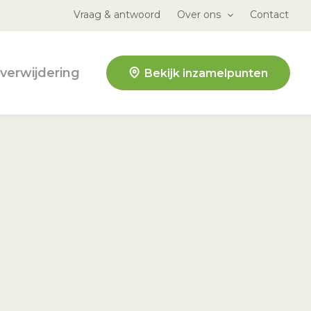
Vraag & antwoord
Over ons
Contact
verwijdering
Bekijk inzamelpunten