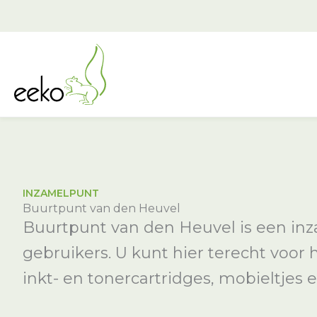
Ga
naar
de
inhoud
INZAMELPUNT
Buurtpunt van den Heuvel
Buurtpunt van den Heuvel is een inz
gebruikers. U kunt hier terecht voor
inkt- en tonercartridges, mobieltjes e