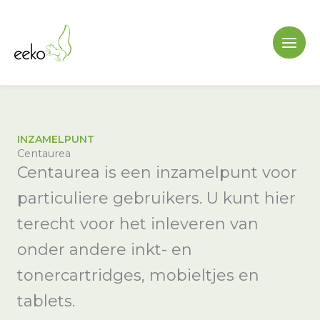
Ga
naar
de
inhoud
INZAMELPUNT
Centaurea
Centaurea is een inzamelpunt voor
particuliere gebruikers. U kunt hier
terecht voor het inleveren van
onder andere inkt- en
tonercartridges, mobieltjes en
tablets.