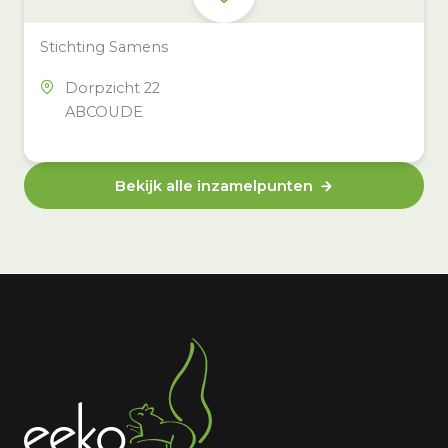
Stichting Samens
Dorpzicht 22
ABCOUDE
Bekijk alle inzamelpunten