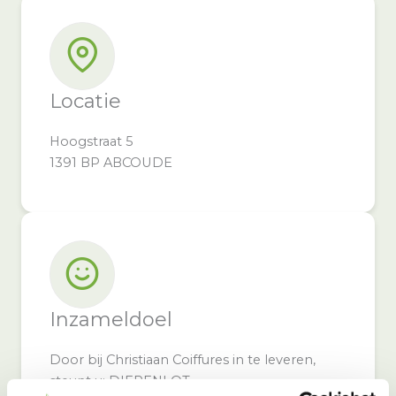
Locatie
Hoogstraat 5
1391 BP ABCOUDE
Inzameldoel
Door bij Christiaan Coiffures in te leveren,
steunt u: DIERENLOT