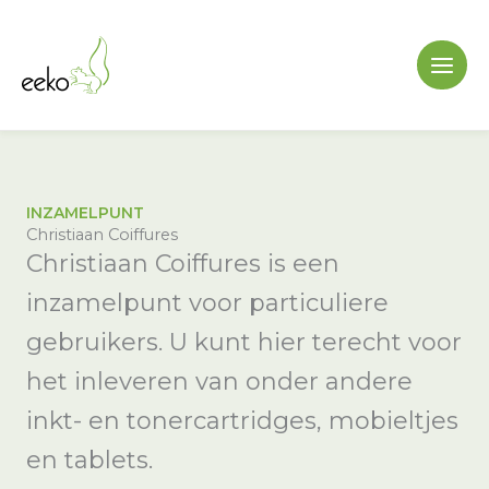
Ga
naar
de
inhoud
INZAMELPUNT
Christiaan Coiffures
Christiaan Coiffures is een
inzamelpunt voor particuliere
gebruikers. U kunt hier terecht voor
het inleveren van onder andere
inkt- en tonercartridges, mobieltjes
en tablets.