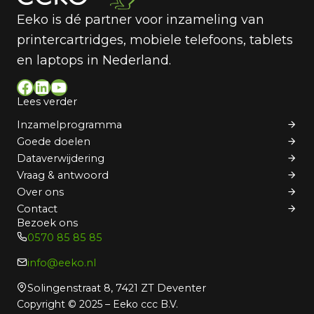
Eeko is dé partner voor inzameling van
printercartridges, mobiele telefoons, tablets
en laptops in Nederland.
Facebook
LinkedIn
YouTube
Lees verder
Inzamelprogramma
Goede doelen
Dataverwijdering
Vraag & antwoord
Over ons
Contact
Bezoek ons
0570 85 85 85
info@eeko.nl
Solingenstraat 8, 7421 ZT Deventer
Copyright © 2025 – Eeko ccc B.V.