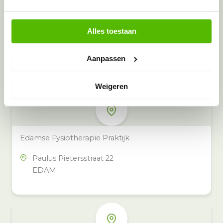
Alles toestaan
Meer inzamelpunten in de buurt
Eeko heeft meer dan 100
Aanpassen
inzamelpunten in het hele land,
ook in jouw buurt.
Weigeren
Edamse Fysiotherapie Praktijk
Paulus Pietersstraat 22
EDAM