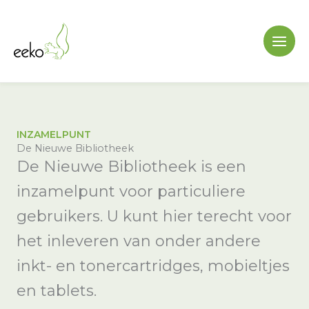
Ga
naar
de
inhoud
INZAMELPUNT
De Nieuwe Bibliotheek
De Nieuwe Bibliotheek is een
inzamelpunt voor particuliere
gebruikers. U kunt hier terecht voor
het inleveren van onder andere
inkt- en tonercartridges, mobieltjes
en tablets.