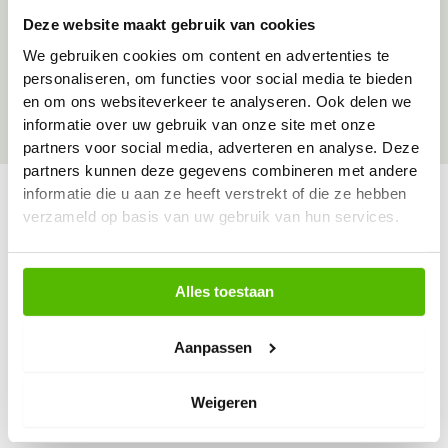
Deze website maakt gebruik van cookies
Over onze goede doelen
We gebruiken cookies om content en advertenties te
personaliseren, om functies voor social media te bieden
en om ons websiteverkeer te analyseren. Ook delen we
informatie over uw gebruik van onze site met onze
partners voor social media, adverteren en analyse. Deze
partners kunnen deze gegevens combineren met andere
informatie die u aan ze heeft verstrekt of die ze hebben
verzameld op basis van uw gebruik van hun services.
Vraag & antwoord
De meest voorkomende vragen over onze dienst vind
Alles toestaan
je hier.
Aanpassen
Bekijk alle antwoorden
Weigeren