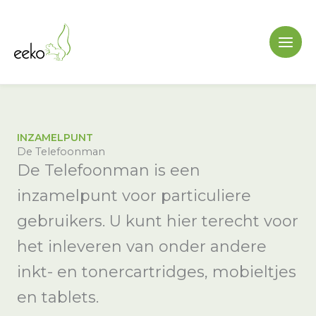
Ga
naar
de
inhoud
INZAMELPUNT
De Telefoonman
De Telefoonman is een
inzamelpunt voor particuliere
gebruikers. U kunt hier terecht voor
het inleveren van onder andere
inkt- en tonercartridges, mobieltjes
en tablets.