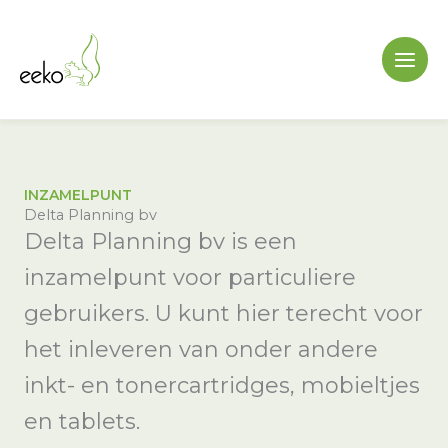
Ga
naar
de
inhoud
INZAMELPUNT
Delta Planning bv
Delta Planning bv is een
inzamelpunt voor particuliere
gebruikers. U kunt hier terecht voor
het inleveren van onder andere
inkt- en tonercartridges, mobieltjes
en tablets.