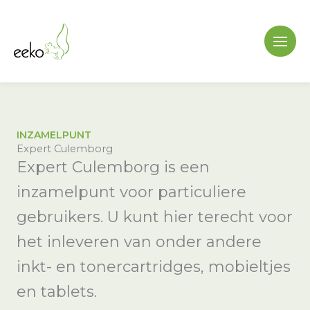
Ga
naar
de
inhoud
INZAMELPUNT
Expert Culemborg
Expert Culemborg is een
inzamelpunt voor particuliere
gebruikers. U kunt hier terecht voor
het inleveren van onder andere
inkt- en tonercartridges, mobieltjes
en tablets.