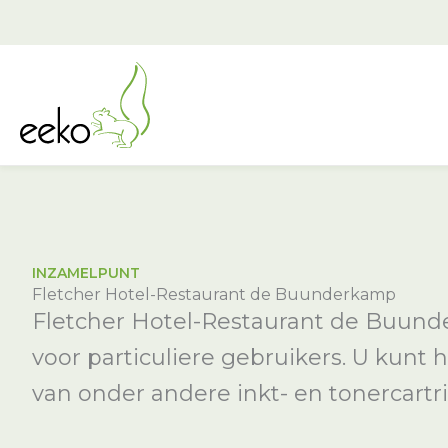
Ga
naar
de
inhoud
INZAMELPUNT
Fletcher Hotel-Restaurant de Buunderkamp
Fletcher Hotel-Restaurant de Buund
voor particuliere gebruikers. U kunt h
van onder andere inkt- en tonercartri