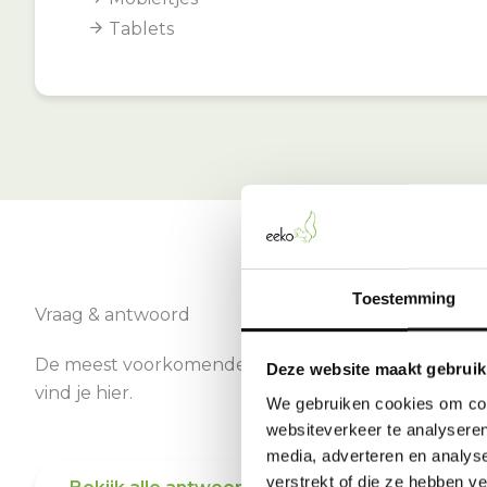
Tablets
Toestemming
Vraag & antwoord
De meest voorkomende vragen over onze dienst
Deze website maakt gebruik
vind je hier.
We gebruiken cookies om cont
websiteverkeer te analyseren
media, adverteren en analys
verstrekt of die ze hebben v