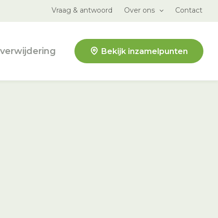
Vraag & antwoord
Over ons
Contact
verwijdering
Bekijk inzamelpunten