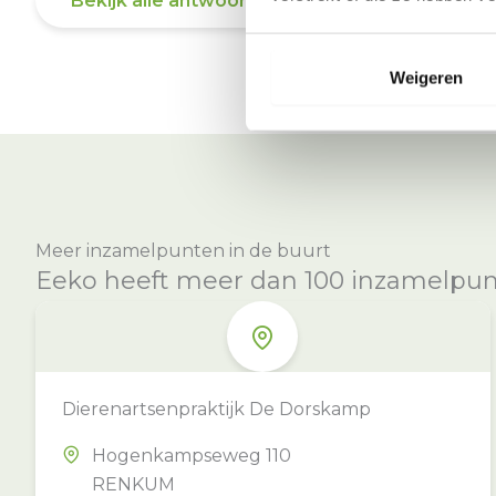
Bekijk alle antwoorden
Weigeren
Meer inzamelpunten in de buurt
Eeko heeft meer dan 100 inzamelpunte
Dierenartsenpraktijk De Dorskamp
Hogenkampseweg 110
RENKUM