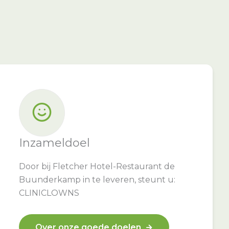
Inzameldoel
Door bij Fletcher Hotel-Restaurant de
Buunderkamp in te leveren, steunt u:
CLINICLOWNS
Over onze goede doelen