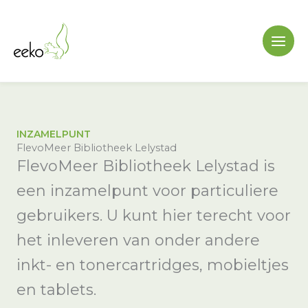
Ga
naar
de
inhoud
INZAMELPUNT
FlevoMeer Bibliotheek Lelystad
FlevoMeer Bibliotheek Lelystad is
een inzamelpunt voor particuliere
gebruikers. U kunt hier terecht voor
het inleveren van onder andere
inkt- en tonercartridges, mobieltjes
en tablets.