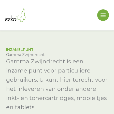
Ga
naar
de
inhoud
INZAMELPUNT
Gamma Zwijndrecht
Gamma Zwijndrecht is een
inzamelpunt voor particuliere
gebruikers. U kunt hier terecht voor
het inleveren van onder andere
inkt- en tonercartridges, mobieltjes
en tablets.