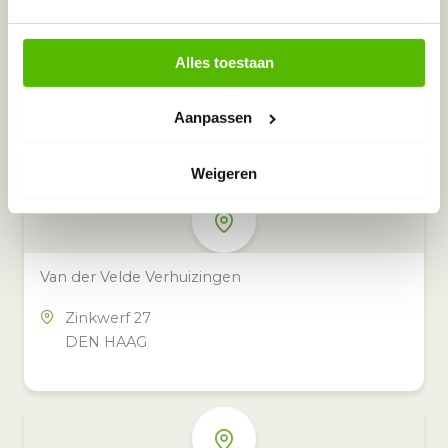
Alles toestaan
Meer inzamelpunten in de buurt
Eeko heeft meer dan 100
Aanpassen
inzamelpunten in het hele land,
ook in jouw buurt.
Weigeren
Van der Velde Verhuizingen
Zinkwerf 27
DEN HAAG