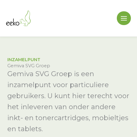
Ga
naar
de
inhoud
INZAMELPUNT
Gemiva SVG Groep
Gemiva SVG Groep is een
inzamelpunt voor particuliere
gebruikers. U kunt hier terecht voor
het inleveren van onder andere
inkt- en tonercartridges, mobieltjes
en tablets.