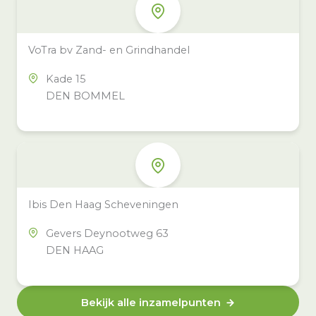
VoTra bv Zand- en Grindhandel
Kade 15
DEN BOMMEL
Ibis Den Haag Scheveningen
Gevers Deynootweg 63
DEN HAAG
Bekijk alle inzamelpunten