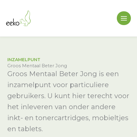
Ga
naar
de
inhoud
INZAMELPUNT
Groos Mentaal Beter Jong
Groos Mentaal Beter Jong is een
inzamelpunt voor particuliere
gebruikers. U kunt hier terecht voor
het inleveren van onder andere
inkt- en tonercartridges, mobieltjes
en tablets.