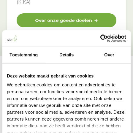
(KIKA)
Over onze goede doelen
Toestemming
Details
Over
Deze website maakt gebruik van cookies
Vraag & antwoord
We gebruiken cookies om content en advertenties te
De meest voorkomende vragen over onze dienst vind
personaliseren, om functies voor social media te bieden
je hier.
en om ons websiteverkeer te analyseren. Ook delen we
informatie over uw gebruik van onze site met onze
partners voor social media, adverteren en analyse. Deze
Bekijk alle antwoorden
partners kunnen deze gegevens combineren met andere
informatie die u aan ze heeft verstrekt of die ze hebben
verzameld op basis van uw gebruik van hun services.