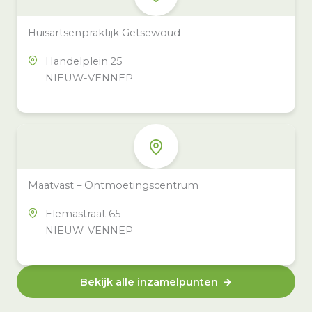
Huisartsenpraktijk Getsewoud
Handelplein 25
NIEUW-VENNEP
Maatvast – Ontmoetingscentrum
Elemastraat 65
NIEUW-VENNEP
Bekijk alle inzamelpunten