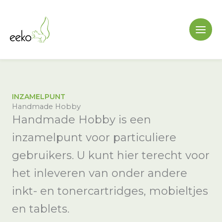
Ga
naar
de
inhoud
INZAMELPUNT
Handmade Hobby
Handmade Hobby is een
inzamelpunt voor particuliere
gebruikers. U kunt hier terecht voor
het inleveren van onder andere
inkt- en tonercartridges, mobieltjes
en tablets.