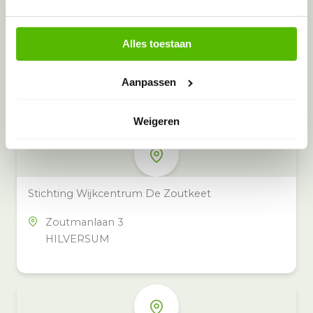
Alles toestaan
Meer inzamelpunten in de buurt
Eeko heeft meer dan 100
Aanpassen
inzamelpunten in het hele land,
ook in jouw buurt.
Weigeren
Stichting Wijkcentrum De Zoutkeet
Zoutmanlaan 3
HILVERSUM