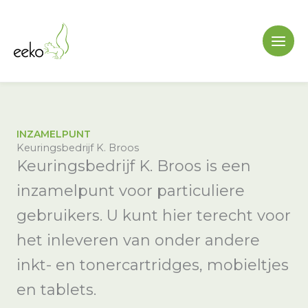
Ga
naar
de
inhoud
INZAMELPUNT
Keuringsbedrijf K. Broos
Keuringsbedrijf K. Broos is een
inzamelpunt voor particuliere
gebruikers. U kunt hier terecht voor
het inleveren van onder andere
inkt- en tonercartridges, mobieltjes
en tablets.