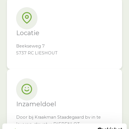
Locatie
Beekseweg 7
5737 RC LIESHOUT
Inzameldoel
Door bij Kraakman Staadegaard bv in te
leveren, steunt u: DIERENLOT