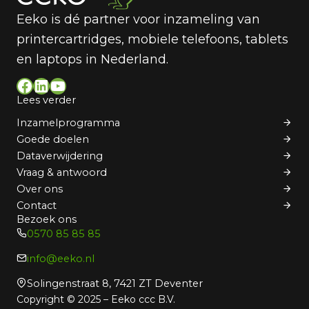
Eeko is dé partner voor inzameling van
printercartridges, mobiele telefoons, tablets
en laptops in Nederland.
Facebook
LinkedIn
YouTube
Lees verder
Inzamelprogramma
Goede doelen
Dataverwijdering
Vraag & antwoord
Over ons
Contact
Bezoek ons
0570 85 85 85
info@eeko.nl
Solingenstraat 8, 7421 ZT Deventer
Copyright © 2025 – Eeko ccc B.V.