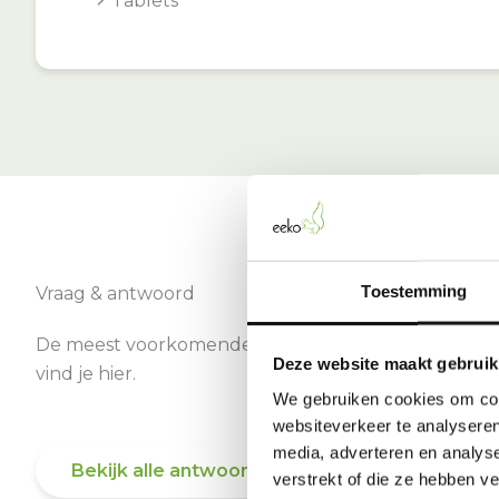
Tablets
Toestemming
Vraag & antwoord
De meest voorkomende vragen over onze dienst
Deze website maakt gebruik
vind je hier.
We gebruiken cookies om cont
websiteverkeer te analyseren
media, adverteren en analys
Bekijk alle antwoorden
verstrekt of die ze hebben v