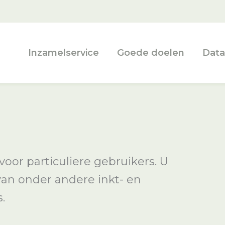
Inzamelservice
Goede doelen
Data
oor particuliere gebruikers. U
van onder andere inkt- en
.