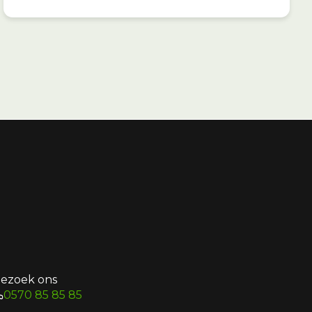
ezoek ons
0570 85 85 85