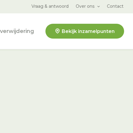
Vraag & antwoord
Over ons
Contact
verwijdering
Bekijk inzamelpunten