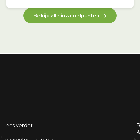
Bekijk alle inzamelpunten
Lees verder
B
n
Inzamelprogramma