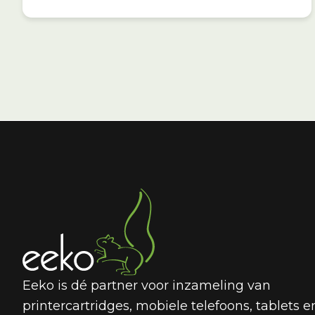
Eeko is dé partner voor inzameling van
printercartridges, mobiele telefoons, tablets e