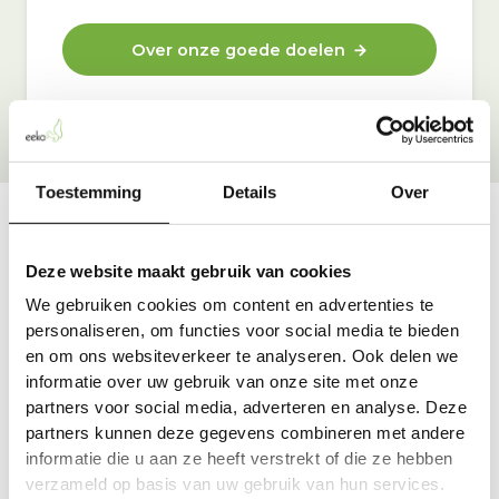
Over onze goede doelen
Toestemming
Details
Over
Vraag & antwoord
Deze website maakt gebruik van cookies
De meest voorkomende vragen over onze dienst vind
We gebruiken cookies om content en advertenties te
je hier.
personaliseren, om functies voor social media te bieden
en om ons websiteverkeer te analyseren. Ook delen we
informatie over uw gebruik van onze site met onze
Bekijk alle antwoorden
partners voor social media, adverteren en analyse. Deze
partners kunnen deze gegevens combineren met andere
informatie die u aan ze heeft verstrekt of die ze hebben
verzameld op basis van uw gebruik van hun services.