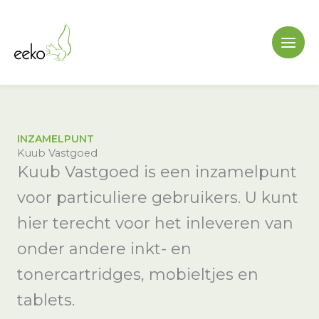
Ga
naar
de
inhoud
INZAMELPUNT
Kuub Vastgoed
Kuub Vastgoed is een inzamelpunt
voor particuliere gebruikers. U kunt
hier terecht voor het inleveren van
onder andere inkt- en
tonercartridges, mobieltjes en
tablets.