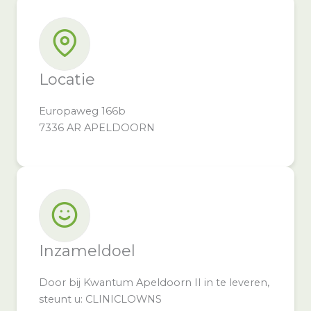
Locatie
Europaweg 166b
7336 AR APELDOORN
Inzameldoel
Door bij Kwantum Apeldoorn II in te leveren,
steunt u: CLINICLOWNS