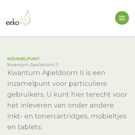
Ga
naar
de
inhoud
INZAMELPUNT
Kwantum Apeldoorn II
Kwantum Apeldoorn II is een
inzamelpunt voor particuliere
gebruikers. U kunt hier terecht voor
het inleveren van onder andere
inkt- en tonercartridges, mobieltjes
en tablets.