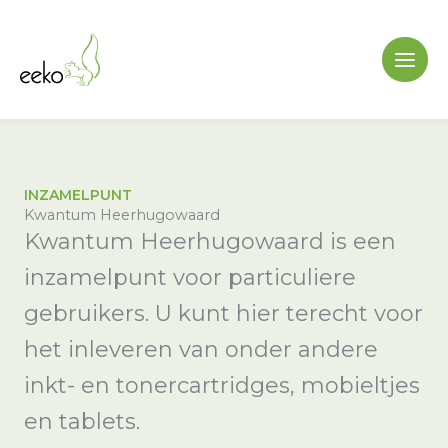
Ga
naar
de
inhoud
INZAMELPUNT
Kwantum Heerhugowaard
Kwantum Heerhugowaard is een
inzamelpunt voor particuliere
gebruikers. U kunt hier terecht voor
het inleveren van onder andere
inkt- en tonercartridges, mobieltjes
en tablets.