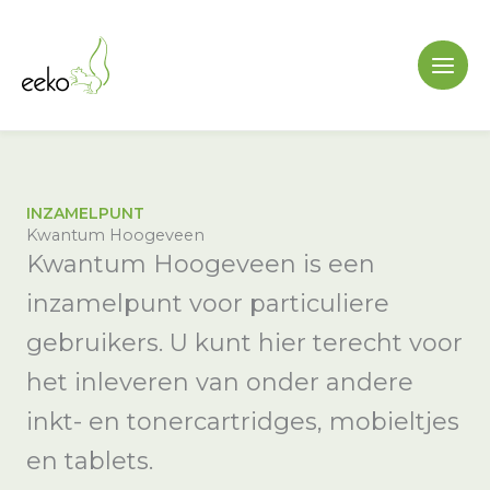
Ga
naar
de
inhoud
INZAMELPUNT
Kwantum Hoogeveen
Kwantum Hoogeveen is een
inzamelpunt voor particuliere
gebruikers. U kunt hier terecht voor
het inleveren van onder andere
inkt- en tonercartridges, mobieltjes
en tablets.