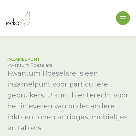
Ga
naar
de
inhoud
INZAMELPUNT
Kwantum Roeselare
Kwantum Roeselare is een
inzamelpunt voor particuliere
gebruikers. U kunt hier terecht voor
het inleveren van onder andere
inkt- en tonercartridges, mobieltjes
en tablets.