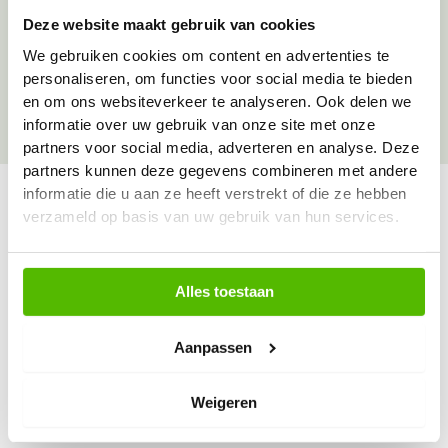
Deze website maakt gebruik van cookies
Over onze goede doelen
We gebruiken cookies om content en advertenties te
personaliseren, om functies voor social media te bieden
en om ons websiteverkeer te analyseren. Ook delen we
informatie over uw gebruik van onze site met onze
partners voor social media, adverteren en analyse. Deze
partners kunnen deze gegevens combineren met andere
informatie die u aan ze heeft verstrekt of die ze hebben
verzameld op basis van uw gebruik van hun services.
Vraag & antwoord
De meest voorkomende vragen over onze dienst vind
Alles toestaan
je hier.
Aanpassen
Bekijk alle antwoorden
Weigeren