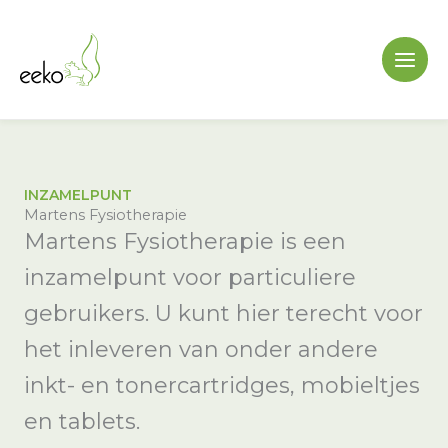
Ga
naar
de
inhoud
INZAMELPUNT
Martens Fysiotherapie
Martens Fysiotherapie is een
inzamelpunt voor particuliere
gebruikers. U kunt hier terecht voor
het inleveren van onder andere
inkt- en tonercartridges, mobieltjes
en tablets.