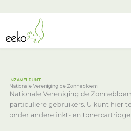
Ga
naar
de
inhoud
INZAMELPUNT
Nationale Vereniging de Zonnebloem
Nationale Vereniging de Zonnebloem
particuliere gebruikers. U kunt hier 
onder andere inkt- en tonercartridges