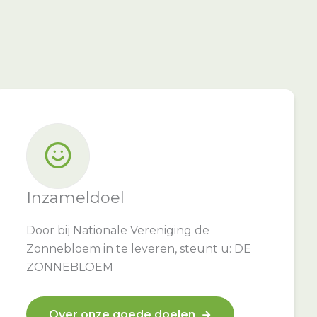
Inzameldoel
Door bij Nationale Vereniging de
Zonnebloem in te leveren, steunt u: DE
ZONNEBLOEM
Over onze goede doelen