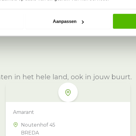
Aanpassen
n in het hele land, ook in jouw buurt.
Amarant
Noutenhof 45
BREDA