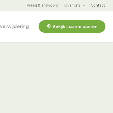
Vraag & antwoord
Over ons
Contact
verwijdering
Bekijk inzamelpunten