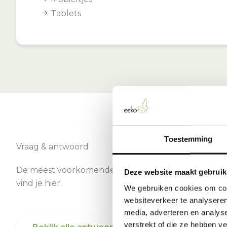
Tablets
Toestemming
Vraag & antwoord
De meest voorkomende vragen over onze dienst
Deze website maakt gebruik
vind je hier.
We gebruiken cookies om cont
websiteverkeer te analyseren
media, adverteren en analys
verstrekt of die ze hebben v