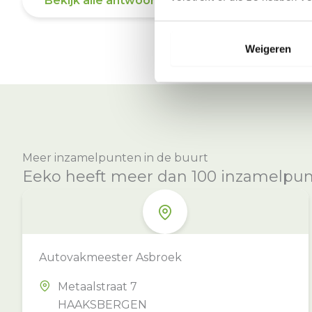
Bekijk alle antwoorden
Weigeren
Meer inzamelpunten in de buurt
Eeko heeft meer dan 100 inzamelpunte
Autovakmeester Asbroek
Metaalstraat 7
HAAKSBERGEN