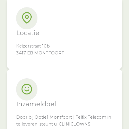
Locatie
Keizerstraat 10b
3417 EB MONTFOORT
Inzameldoel
Door bij Optie1 Montfoort | Telfix Telecom in
te leveren, steunt u: CLINICLOWNS