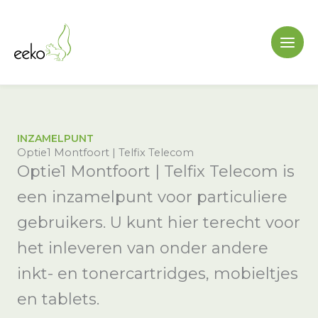
Ga
naar
de
inhoud
INZAMELPUNT
Optie1 Montfoort | Telfix Telecom
Optie1 Montfoort | Telfix Telecom is
een inzamelpunt voor particuliere
gebruikers. U kunt hier terecht voor
het inleveren van onder andere
inkt- en tonercartridges, mobieltjes
en tablets.