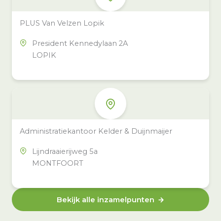
PLUS Van Velzen Lopik
President Kennedylaan 2A
LOPIK
Administratiekantoor Kelder & Duijnmaijer
Lijndraaierijweg 5a
MONTFOORT
Bekijk alle inzamelpunten