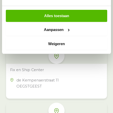
Alles toestaan
Meer inzamelpunten in de buurt
Eeko heeft meer dan 100
Aanpassen
inzamelpunten in het hele land,
ook in jouw buurt.
Weigeren
Fix en Ship Center
de Kempenaerstraat 11
OEGSTGEEST