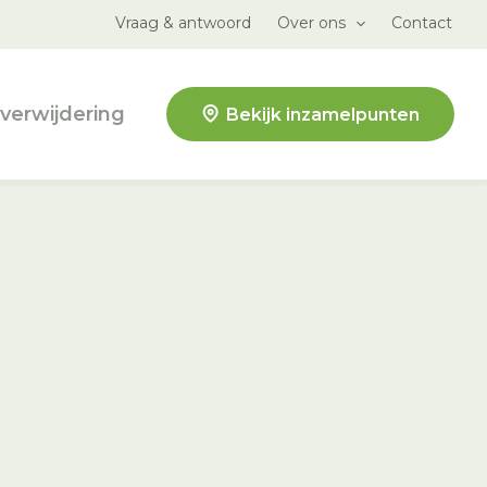
Vraag & antwoord
Over ons
Contact
verwijdering
Bekijk inzamelpunten