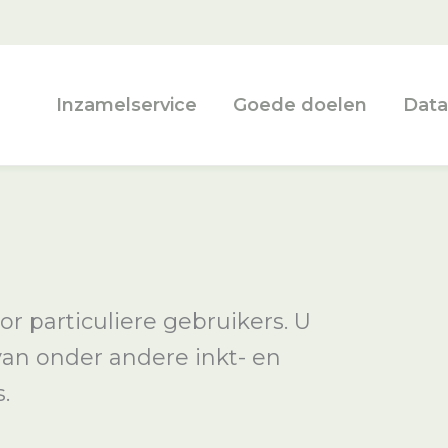
Inzamelservice
Goede doelen
Data
 particuliere gebruikers. U
van onder andere inkt- en
.