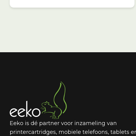
Eeko is dé partner voor inzameling van
printercartridges, mobiele telefoons, tablets e