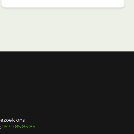
ezoek ons
0570 85 85 85