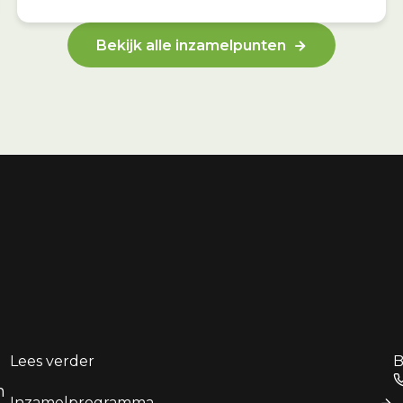
Bekijk alle inzamelpunten
Lees verder
B
n
Inzamelprogramma