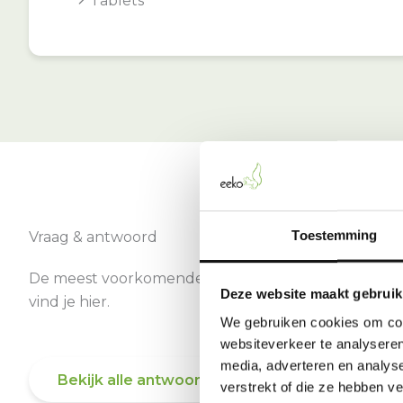
Tablets
Toestemming
Vraag & antwoord
De meest voorkomende vragen over onze dienst
Deze website maakt gebruik
vind je hier.
We gebruiken cookies om cont
websiteverkeer te analyseren
media, adverteren en analys
Bekijk alle antwoorden
verstrekt of die ze hebben v