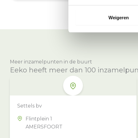
Weigeren
Meer inzamelpunten in de buurt
Eeko heeft meer dan 100 inzamelpunte
Settels bv
Flintplein 1
AMERSFOORT