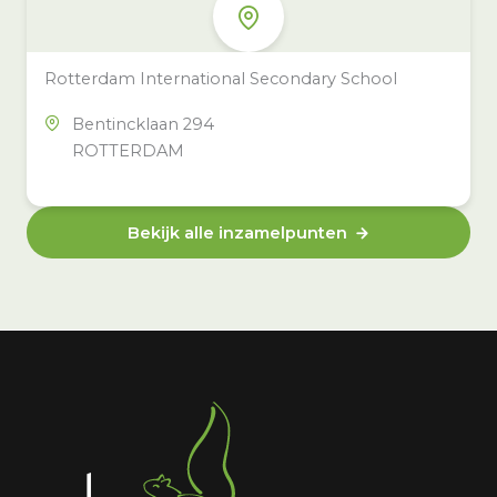
Rotterdam International Secondary School
Bentincklaan 294
ROTTERDAM
Bekijk alle inzamelpunten