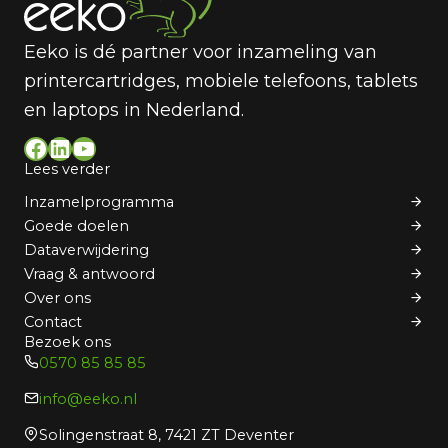
Eeko is dé partner voor inzameling van
printercartridges, mobiele telefoons, tablets
en laptops in Nederland.
Facebook
LinkedIn
YouTube
Lees verder
Inzamelprogramma
Goede doelen
Dataverwijdering
Vraag & antwoord
Over ons
Contact
Bezoek ons
0570 85 85 85
info@eeko.nl
Solingenstraat 8, 7421 ZT Deventer