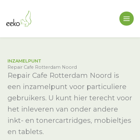
Ga
naar
de
inhoud
INZAMELPUNT
Repair Cafe Rotterdam Noord
Repair Cafe Rotterdam Noord is
een inzamelpunt voor particuliere
gebruikers. U kunt hier terecht voor
het inleveren van onder andere
inkt- en tonercartridges, mobieltjes
en tablets.