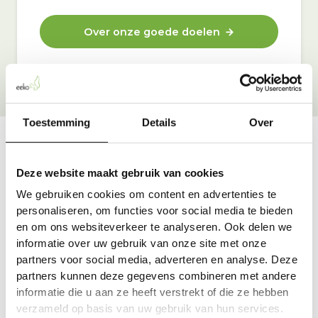
Over onze goede doelen
Toestemming
Details
Over
Vraag & antwoord
Deze website maakt gebruik van cookies
De meest voorkomende vragen over onze dienst vind
We gebruiken cookies om content en advertenties te
je hier.
personaliseren, om functies voor social media te bieden
en om ons websiteverkeer te analyseren. Ook delen we
informatie over uw gebruik van onze site met onze
Bekijk alle antwoorden
partners voor social media, adverteren en analyse. Deze
partners kunnen deze gegevens combineren met andere
informatie die u aan ze heeft verstrekt of die ze hebben
verzameld op basis van uw gebruik van hun services.