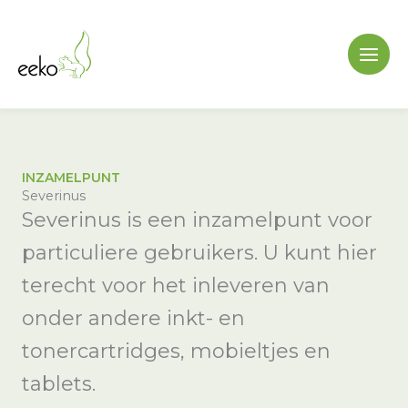
Ga
naar
de
inhoud
INZAMELPUNT
Severinus
Severinus is een inzamelpunt voor
particuliere gebruikers. U kunt hier
terecht voor het inleveren van
onder andere inkt- en
tonercartridges, mobieltjes en
tablets.