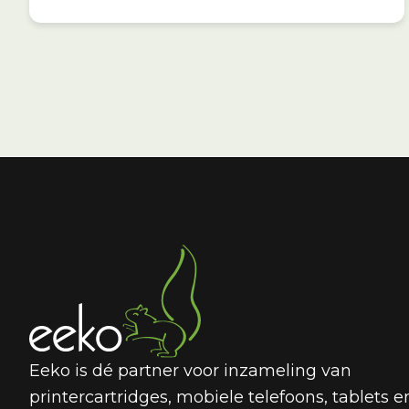
Eeko is dé partner voor inzameling van
printercartridges, mobiele telefoons, tablets e