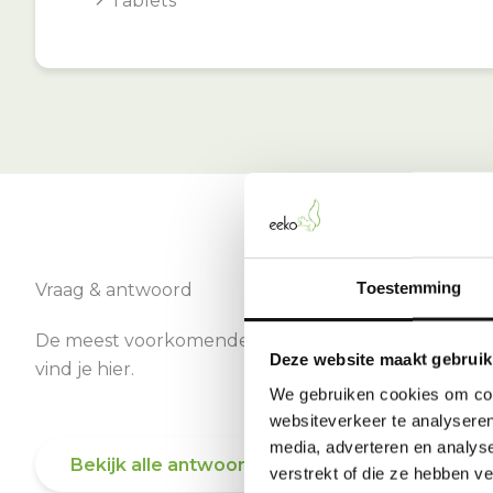
Tablets
Toestemming
Vraag & antwoord
De meest voorkomende vragen over onze dienst
Deze website maakt gebruik
vind je hier.
We gebruiken cookies om cont
websiteverkeer te analyseren
media, adverteren en analys
Bekijk alle antwoorden
verstrekt of die ze hebben v