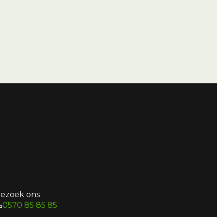
ezoek ons
0570 85 85 85