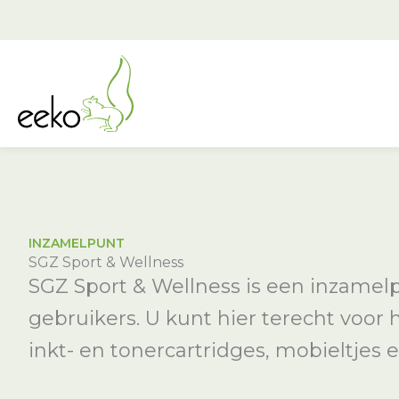
Ga
naar
de
inhoud
INZAMELPUNT
SGZ Sport & Wellness
SGZ Sport & Wellness is een inzamelp
gebruikers. U kunt hier terecht voor
inkt- en tonercartridges, mobieltjes e