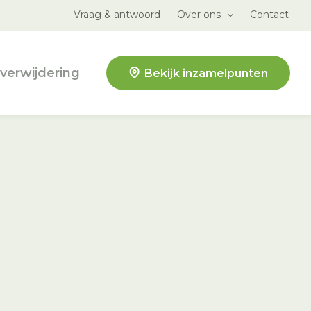
Vraag & antwoord
Over ons
Contact
verwijdering
Bekijk inzamelpunten