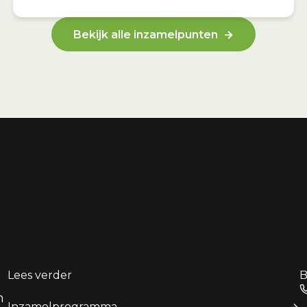
Bekijk alle inzamelpunten
Lees verder
B
n
Inzamelprogramma