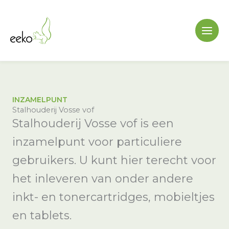
Ga
naar
de
inhoud
INZAMELPUNT
Stalhouderij Vosse vof
Stalhouderij Vosse vof is een
inzamelpunt voor particuliere
gebruikers. U kunt hier terecht voor
het inleveren van onder andere
inkt- en tonercartridges, mobieltjes
en tablets.