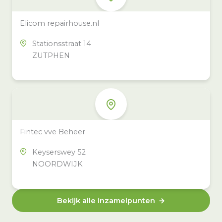
Elicom repairhouse.nl
Stationsstraat 14
ZUTPHEN
Fintec vve Beheer
Keyserswey 52
NOORDWIJK
Bekijk alle inzamelpunten