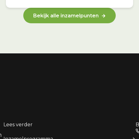
Bekijk alle inzamelpunten
Lees verder
B
n
Inzamelprogramma