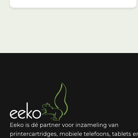
Eeko is dé partner voor inzameling van
printercartridges, mobiele telefoons, tablets e