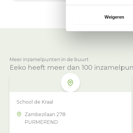
Weigeren
Meer inzamelpunten in de buurt
Eeko heeft meer dan 100 inzamelpunte
School de Kraal
Zambezilaan 278
PURMEREND