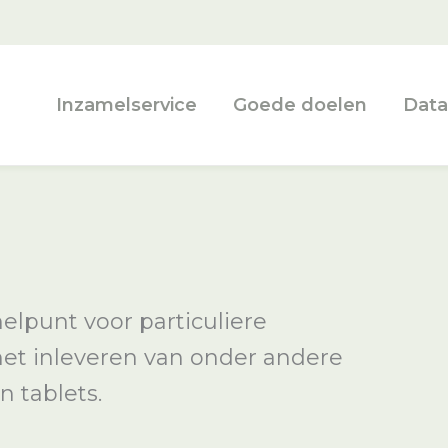
Inzamelservice
Goede doelen
Data
melpunt voor particuliere
 het inleveren van onder andere
n tablets.