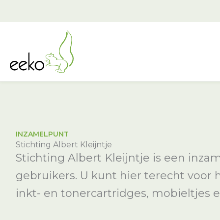
Ga
naar
de
inhoud
INZAMELPUNT
Stichting Albert Kleijntje
Stichting Albert Kleijntje is een inza
gebruikers. U kunt hier terecht voor
inkt- en tonercartridges, mobieltjes e