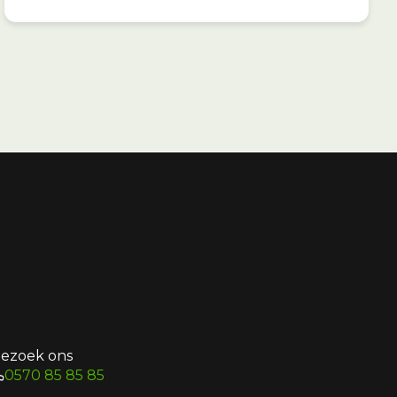
ezoek ons
0570 85 85 85