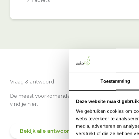
Tablets
Toestemming
Vraag & antwoord
De meest voorkomende vragen over onze dienst
Deze website maakt gebruik
vind je hier.
We gebruiken cookies om cont
websiteverkeer te analyseren
media, adverteren en analys
Bekijk alle antwoorden
verstrekt of die ze hebben v