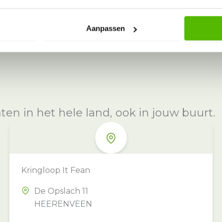
Aanpassen
n in het hele land, ook in jouw buurt.
Kringloop It Fean
De Opslach 11
HEERENVEEN