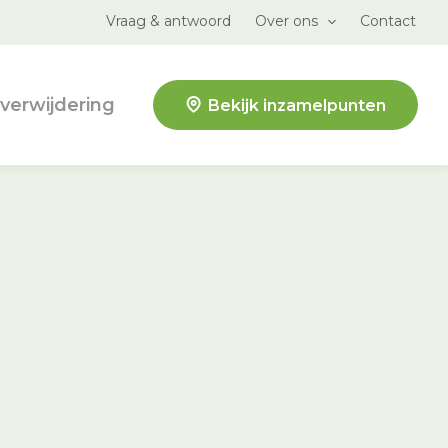
Vraag & antwoord
Over ons
Contact
verwijdering
Bekijk inzamelpunten