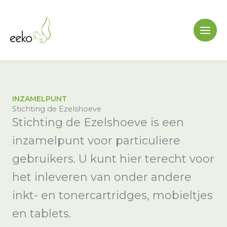
Ga
naar
de
inhoud
INZAMELPUNT
Stichting de Ezelshoeve
Stichting de Ezelshoeve is een
inzamelpunt voor particuliere
gebruikers. U kunt hier terecht voor
het inleveren van onder andere
inkt- en tonercartridges, mobieltjes
en tablets.